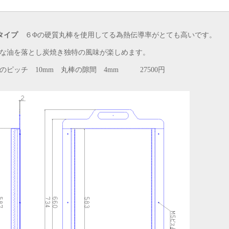
タイプ
６Φの硬質丸棒を使用してる為熱伝導率がとても高いです。
な油を落とし炭焼き独特の風味が楽しめます。
のピッチ 10mm 丸棒の隙間 4mm 27500円