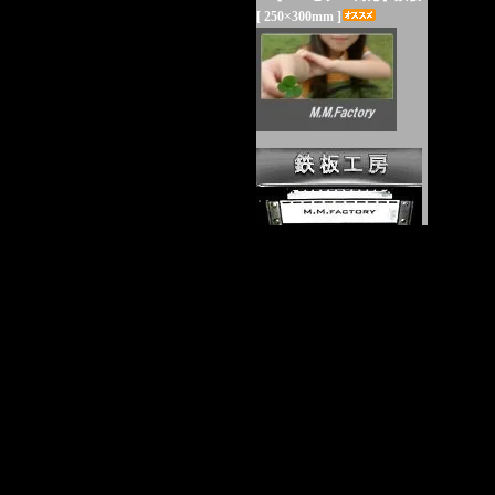
[ 250×300mm ]