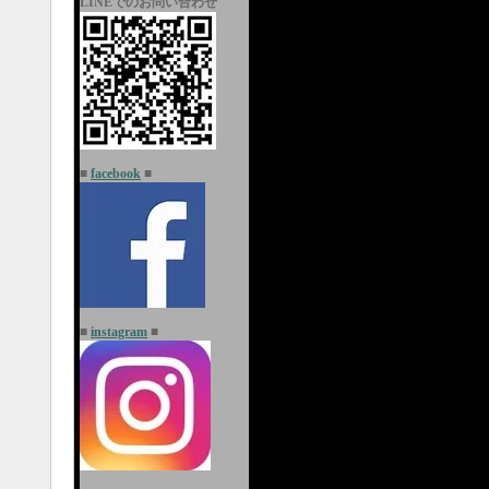
LINEでのお問い合わせ
■
facebook
■
■
instagram
■