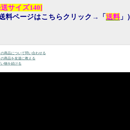
発送サイズ140]
送料ページはこちらクリック→「
送料
」
この商品について問い合わせる
この商品を友達に教える
買い物を続ける