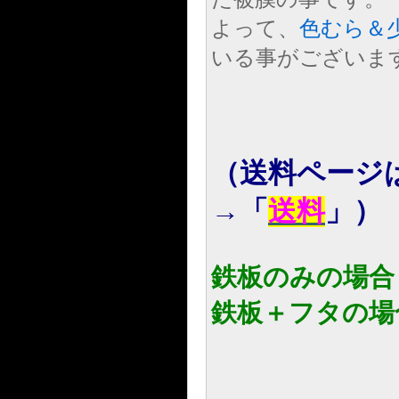
よって、
色むら＆
いる事がございま
（送料ページ
→「
送料
」）
鉄板のみの場合＝
鉄板＋フタの場合