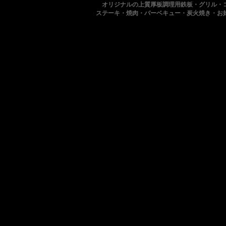
オリジナルの上質厚板調理用鉄板・グリル・
ステーキ・焼肉・バーベキュー・炭火焼き・お