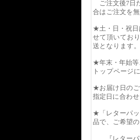
ご注文後7日
合はご注文を
★土・日・祝日
せて頂いてお
送となります
★年末・年始等
トップページ
★お届け日のご
指定日に合わせ
★「レターパッ
品で、ご希望の
『レターパッ