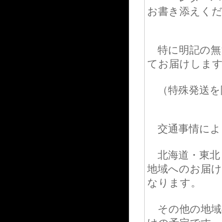
お書き添えく
特に明記の無
てお届けしま
（特殊発送を
交通事情によ
北海道・東北
地域へのお届け
なります。
その他の地域