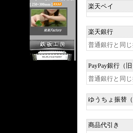
[ 250×300mm ]
楽天ペイ
楽天銀行
普通銀行と同じ
PayPay銀行
普通銀行と同じ
ゆうちょ振替（
商品代引き