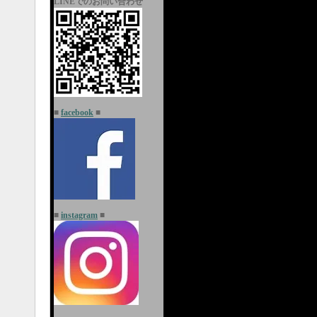
LINEでのお問い合わせ
■
facebook
■
■
instagram
■