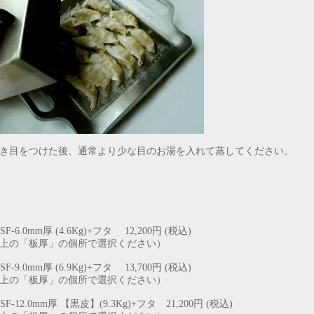
目をつけた後、通常より少な目のお湯を入れて蒸してください。
SF-6.0mm厚 (4.6Kg)+フタ 12,200円 (税込)
上の「板厚」の個所で選択ください）
SF-9.0mm厚 (6.9Kg)+フタ 13,700円 (税込)
上の「板厚」の個所で選択ください）
SF-12.0mm厚 【黒皮】(9.3Kg)+フタ 21,200円 (税込)