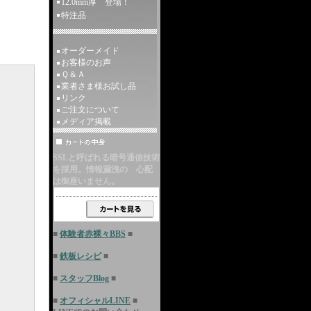
12.0mm厚 登場！
特注品
オーダーメイド
お客様のお声
Ｑ＆Ａ
業者さま様お試し品
リンク
ご注文について
メディア掲載
SSLと呼ばれる暗号通信技術
を採用。情報漏洩の 心配
は御座いません。
■
体験者赤裸々BBS
■
■
鉄板レシピ
■
■
スタッフBlog
■
■
オフィシャルLINE
■