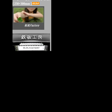
[ 250×300mm ]