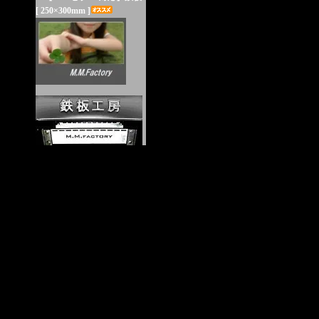
[ 250×300mm ]