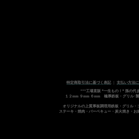
特定商取引法に基づく表記
｜
支払い方法に
***
工場直販 *一生もの！* 孫の
１２mm ９mm ６mm 極厚鉄板・グリル･
オリジナルの上質厚板調理用鉄板・グリル・
ステーキ・焼肉・バーベキュー・炭火焼き・お